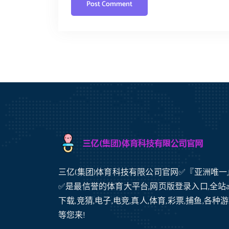
三亿(集团)体育科技有限公司官网✅『亚洲唯一
✅是最信誉的体育大平台,网页版登录入口,全站a
下载,竞猜,电子,电竞,真人,体育,彩票,捕鱼,各种
等您来!