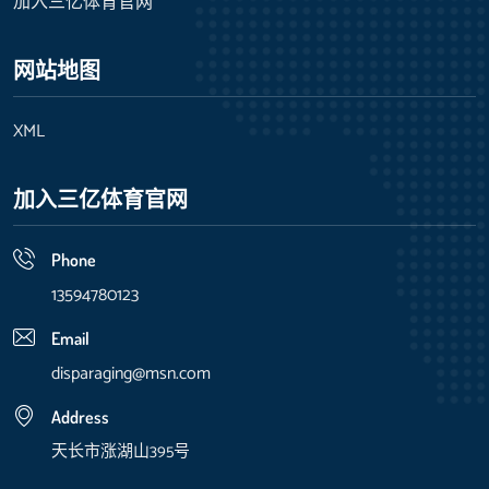
加入三亿体育官网
网站地图
XML
加入三亿体育官网
Phone
13594780123
Email
disparaging@msn.com
Address
天长市涨湖山395号