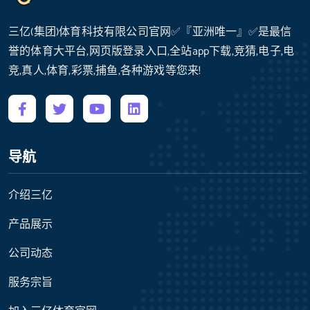
三亿(集团)体育科技有限公司官网✅『亚洲唯一』✅是最信
誉的体育大平台,网页版登录入口,全站app下载,竞猜,电子,电
竞,真人,体育,彩票,捕鱼,各种游戏等您来!
导航
介绍三亿
产品展示
公司动态
服务宗旨