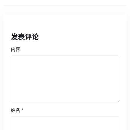
发表评论
内容
姓名
*