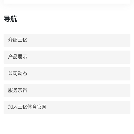
导航
介绍三亿
产品展示
公司动态
服务宗旨
加入三亿体育官网