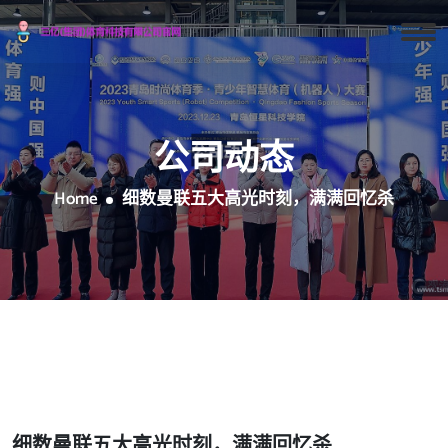
公司动态
Home
细数曼联五大高光时刻，满满回忆杀
细数曼联五大高光时刻，满满回忆杀