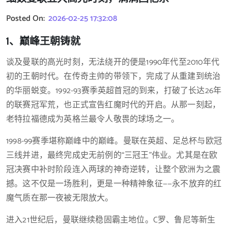
Posted On:
2026-02-25 17:32:08
1、巅峰王朝铸就
谈及曼联的高光时刻，无法绕开的便是1990年代至2010年代
初的王朝时代。在传奇主帅的带领下，完成了从重建到统治
的华丽蜕变。1992-93赛季英超首冠的到来，打破了长达26年
的联赛冠军荒，也正式宣告红魔时代的开启。从那一刻起，
老特拉福德成为英格兰最令人敬畏的球场之一。
1998-99赛季堪称巅峰中的巅峰。曼联在英超、足总杯与欧冠
三线并进，最终完成史无前例的“三冠王”伟业。尤其是在欧
冠决赛中补时阶段连入两球的神奇逆转，让整个欧洲为之震
撼。这不仅是一场胜利，更是一种精神象征——永不放弃的红
魔气质在那一夜被无限放大。
进入21世纪后，曼联继续稳固霸主地位。C罗、鲁尼等新生