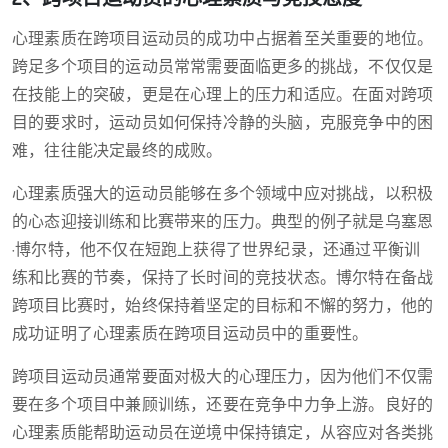
心理素质在跨项目运动员的成功中占据着至关重要的地位。
跨足多个项目的运动员常常需要面临更多的挑战，不仅仅是
在技能上的突破，更是在心理上的压力和适应。在面对跨项
目的要求时，运动员如何保持冷静的头脑，克服竞争中的困
难，往往能决定最终的成败。
心理素质强大的运动员能够在多个领域中应对挑战，以积极
的心态迎接训练和比赛带来的压力。典型的例子就是乌塞恩
·博尔特，他不仅在短跑上获得了世界纪录，还通过平衡训
练和比赛的节奏，保持了长时间的竞技状态。博尔特在备战
跨项目比赛时，始终保持着坚定的目标和不懈的努力，他的
成功证明了心理素质在跨项目运动员中的重要性。
跨项目运动员通常要面对极大的心理压力，因为他们不仅需
要在多个项目中兼顾训练，还要在竞争中力争上游。良好的
心理素质能帮助运动员在逆境中保持镇定，从容应对各类挑