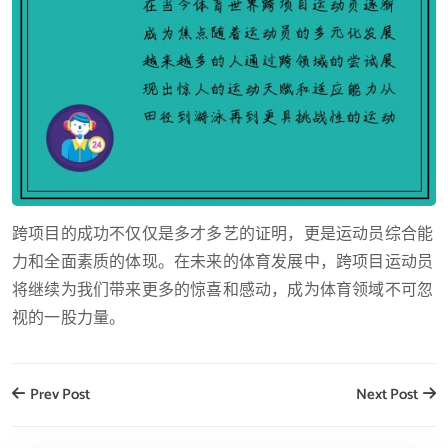
跨项目的成功不仅仅是多才多艺的证明，更是运动员综合能
力和全面素质的体现。在未来的体育发展中，跨项目运动员
将继续为我们带来更多的惊喜和感动，成为体育领域不可忽
视的一股力量。
Prev Post
Next Post