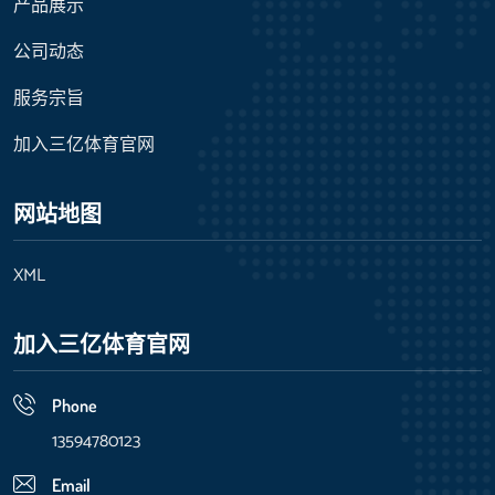
产品展示
公司动态
服务宗旨
加入三亿体育官网
网站地图
XML
加入三亿体育官网
Phone
13594780123
Email