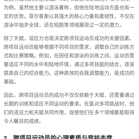
为例，虽然他主要以游泳著称，但他在陆地运动方面也有一
定的优势。菲尔普斯以其强大的核心力量和柔韧性，不仅在
游泳中独步全球，还在短跑等领域展现过一定的潜力。
除了天赋，适应力也是决定跨项目运动员成功的关键因素。
跨项目运动员能够根据不同项目的需求，调整自己的训练方
式和比赛策略。例如，在田径和游泳的训练之间，运动员需
要适应不同的水中和陆地环境，通过多项技能的结合，逐渐
提高自己的综合能力。这种高效的自我调整能力，是成功的
基础。
因此，跨项目运动员的成功不仅仅依赖于天赋，还需要通过
长期的训练和适应不同运动的要求。在面对多项挑战时，他
们的适应力和天赋共同作用，促使他们在多个领域都能取得
令人瞩目的成绩。
2、跨项目运动员的心理素质与竞技态度