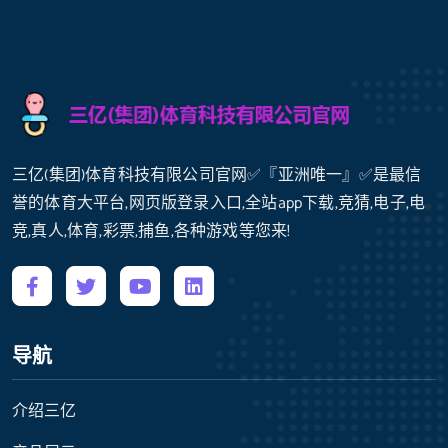
三亿(集团)体育科技有限公司官网✅『亚洲唯一』✅是最信
誉的体育大平台,网页版登录入口,全站app下载,竞猜,电子,电
竞,真人,体育,彩票,捕鱼,各种游戏等您来!
导航
介绍三亿