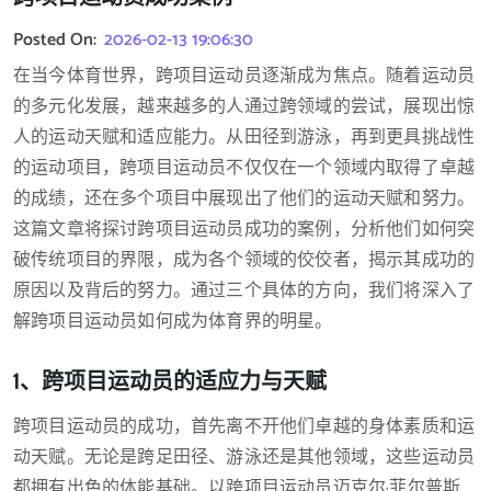
Posted On:
2026-02-13 19:06:30
在当今体育世界，跨项目运动员逐渐成为焦点。随着运动员
的多元化发展，越来越多的人通过跨领域的尝试，展现出惊
人的运动天赋和适应能力。从田径到游泳，再到更具挑战性
的运动项目，跨项目运动员不仅仅在一个领域内取得了卓越
的成绩，还在多个项目中展现出了他们的运动天赋和努力。
这篇文章将探讨跨项目运动员成功的案例，分析他们如何突
破传统项目的界限，成为各个领域的佼佼者，揭示其成功的
原因以及背后的努力。通过三个具体的方向，我们将深入了
解跨项目运动员如何成为体育界的明星。
1、跨项目运动员的适应力与天赋
跨项目运动员的成功，首先离不开他们卓越的身体素质和运
动天赋。无论是跨足田径、游泳还是其他领域，这些运动员
都拥有出色的体能基础。以跨项目运动员迈克尔·菲尔普斯