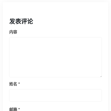
发表评论
内容
姓名
*
邮箱
*