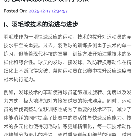
Posted On:
2025-12-17 12:34:57
1、羽毛球技术的演进与进步
羽毛球作为一项快速反应的运动，技术的提升对运动员的竞
技水平至关重要。过去，羽毛球的训练多侧重于技术的单一
练习，但随着现代科技的发展，训练方法开始注重技术的多
样化和综合性。球员的发球、接发球、攻防转换等动作在精
细化上不断取得突破，帮助运动员在比赛中提升反应速度与
战术执行能力。
例如，发球技术的革新使得球员能够通过旋转、角度以及发
力方式，极大地增加对方接发球员的接球难度。同时，运动
员的步伐调整与位移训练也成为了重要的技术环节，减少了
体能消耗的同时提高了比赛中的灵活性与快速反应能力。技
术的多元化也使得羽毛球训练更加精细化，每一项技术动作
都被划分为更小的模块，通过重复训练和细节的调整，球员