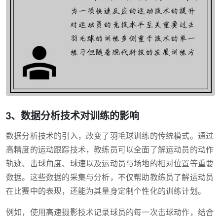
3、数据分析技术对训练的影响
数据分析技术的引入，改变了羽毛球训练的传统模式。通过
高精度的运动跟踪技术，教练员可以全面了解运动员的动作
轨迹、击球角度、球速以及运动员与场地的相对位置等重要
数据。这些数据的采集与分析，不仅帮助教练员了解运动员
在比赛中的表现，还能为其量身定制个性化的训练计划。
例如，使用高速摄影技术记录球员的每一次击球动作，结合