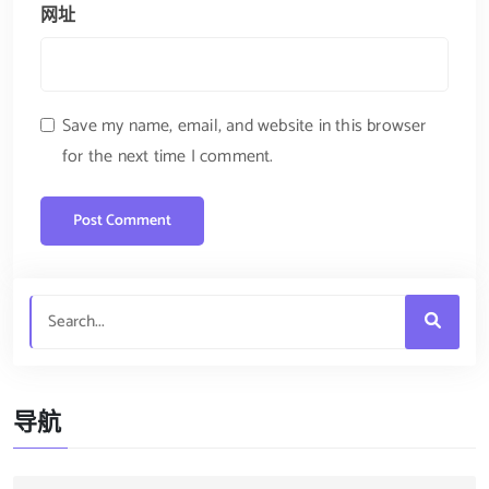
网址
Save my name, email, and website in this browser
for the next time I comment.
导航