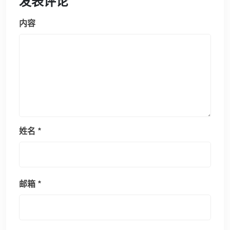
发表评论
内容
姓名
*
邮箱
*