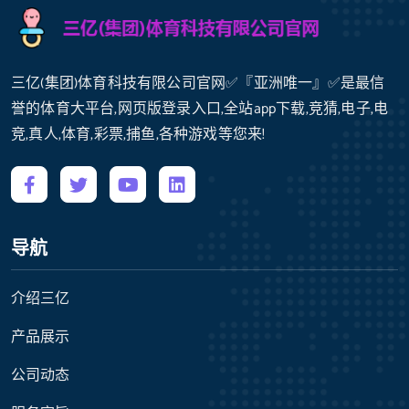
三亿(集团)体育科技有限公司官网✅『亚洲唯一』✅是最信
誉的体育大平台,网页版登录入口,全站app下载,竞猜,电子,电
竞,真人,体育,彩票,捕鱼,各种游戏等您来!
导航
介绍三亿
产品展示
公司动态