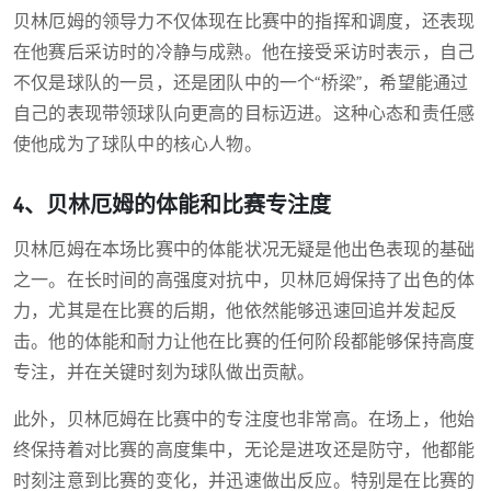
贝林厄姆的领导力不仅体现在比赛中的指挥和调度，还表现
在他赛后采访时的冷静与成熟。他在接受采访时表示，自己
不仅是球队的一员，还是团队中的一个“桥梁”，希望能通过
自己的表现带领球队向更高的目标迈进。这种心态和责任感
使他成为了球队中的核心人物。
4、贝林厄姆的体能和比赛专注度
贝林厄姆在本场比赛中的体能状况无疑是他出色表现的基础
之一。在长时间的高强度对抗中，贝林厄姆保持了出色的体
力，尤其是在比赛的后期，他依然能够迅速回追并发起反
击。他的体能和耐力让他在比赛的任何阶段都能够保持高度
专注，并在关键时刻为球队做出贡献。
此外，贝林厄姆在比赛中的专注度也非常高。在场上，他始
终保持着对比赛的高度集中，无论是进攻还是防守，他都能
时刻注意到比赛的变化，并迅速做出反应。特别是在比赛的