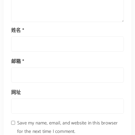
姓名
*
邮箱
*
网址
Save my name, email, and website in this browser
for the next time I comment.