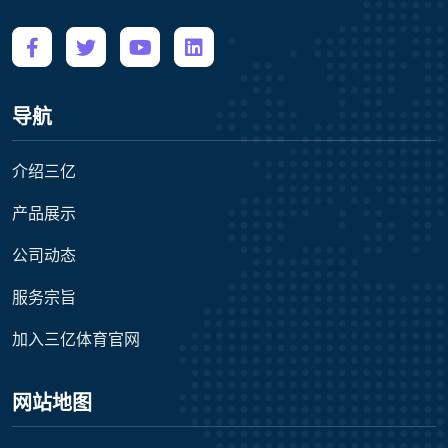
导航
介绍三亿
产品展示
公司动态
服务宗旨
加入三亿体育官网
网站地图